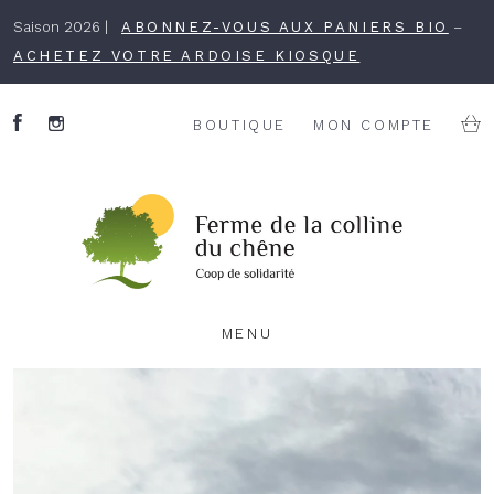
Saison 2026 |
ABONNEZ-VOUS AUX PANIERS BIO
–
ACHETEZ VOTRE ARDOISE KIOSQUE
BOUTIQUE
MON COMPTE
MENU