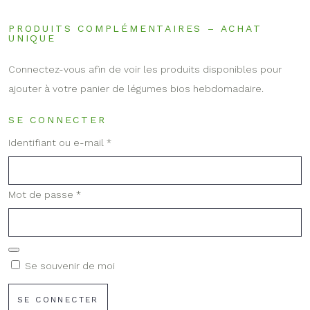
produit
PRODUITS COMPLÉMENTAIRES – ACHAT
UNIQUE
Connectez-vous afin de voir les produits disponibles pour
ajouter à votre panier de légumes bios hebdomadaire.
SE CONNECTER
Obligatoire
Identifiant ou e-mail
*
Obligatoire
Mot de passe
*
Se souvenir de moi
SE CONNECTER