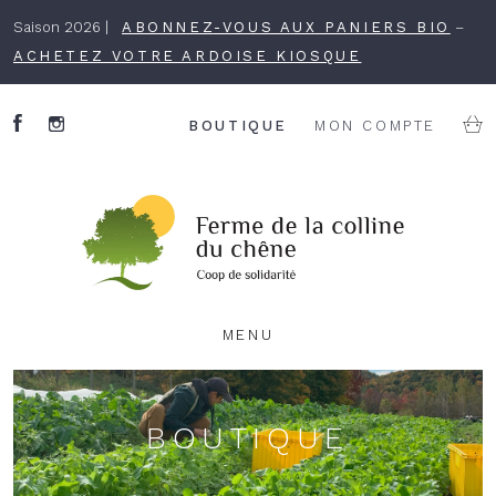
Saison 2026 |
ABONNEZ-VOUS AUX PANIERS BIO
–
ACHETEZ VOTRE ARDOISE KIOSQUE
BOUTIQUE
MON COMPTE
MENU
BOUTIQUE