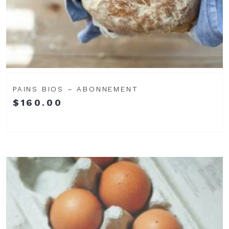
PAINS BIOS – ABONNEMENT
$
160.00
Voir
le
produit