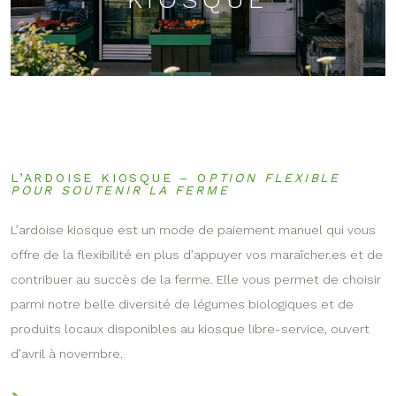
L’ARDOISE KIOSQUE – O
PTION FLEXIBLE
POUR SOUTENIR LA FERME
L’ardoise kiosque est un mode de paiement manuel qui vous
offre de la flexibilité en plus d’appuyer vos maraîcher.es et de
contribuer au succès de la ferme. Elle vous permet de choisir
parmi notre belle diversité de légumes biologiques et de
produits locaux disponibles au kiosque libre-service, ouvert
d’avril à novembre.